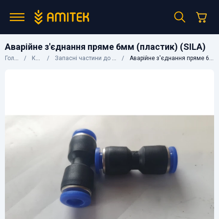
Аварійне з'єднання пряме 6мм (пластик) (SILA)
Головна
Каталог
Запасні частини до вантажних авто
Аварійне з'єднання пряме 6мм (пластик) (SILA)