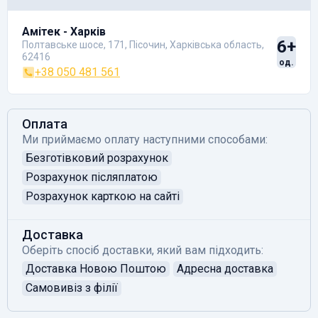
Амітек - Харків
6+
Полтавське шосе, 171, Пісочин, Харківська область,
62416
од.
+38 050 481 561
Оплата
Ми приймаємо оплату наступними способами:
Безготівковий розрахунок
Розрахунок післяплатою
Розрахунок карткою на сайті
Доставка
Оберіть спосіб доставки, який вам підходить:
Доставка Новою Поштою
Адресна доставка
Самовивіз з філії