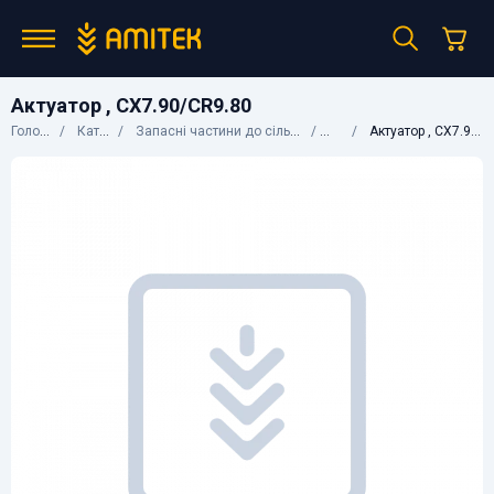
Актуатор , CX7.90/CR9.80
Головна
Каталог
Запасні частини до сільгосптехніки
CNH
Актуатор , CX7.90/CR9.80