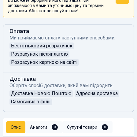
Ви можете оформити його під заказ. Ми
звʼяжемося з Вами та уточнимо ціну та терміни
доставки. Або зателефонуйте нам!
Оплата
Ми приймаємо оплату наступними способами:
Безготівковий розрахунок
Розрахунок післяплатою
Розрахунок карткою на сайті
Доставка
Оберіть спосіб доставки, який вам підходить:
Доставка Новою Поштою
Адресна доставка
Самовивіз з філії
Опис
Аналоги
Супутні товари
0
0