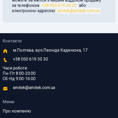
можете звʼяжітся з нашим відділом продажу
за телефоном
+38 050 619 30 30
або
електроною адресою
amitek@amitek.com.ua
.
Контакти
м.Полтава, вул.Леоніда Каденюка, 17
+38 050 619 30 30
Часи роботи:
Пн-Пт 8:00-20:00
Сб-Нд 9:00-16:00
amitek@amitek.com.ua
Меню
Про компанію