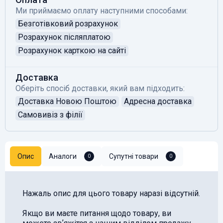
Ми приймаємо оплату наступними способами:
Безготівковий розрахунок
Розрахунок післяплатою
Розрахунок карткою на сайті
Доставка
Оберіть спосіб доставки, який вам підходить:
Доставка Новою Поштою
Адресна доставка
Самовивіз з філії
Опис
Аналоги
Супутні товари
0
0
Нажаль опис для цього товару наразі відсутній.
Якщо ви маєте питання щодо товару, ви