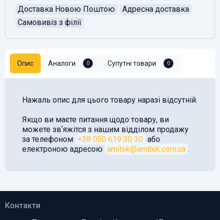
Доставка Новою Поштою
Адресна доставка
Самовивіз з філії
Опис
Аналоги
Супутні товари
0
0
Нажаль опис для цього товару наразі відсутній.
Якщо ви маєте питання щодо товару, ви
можете звʼяжітся з нашим відділом продажу
за телефоном
+38 050 619 30 30
або
електроною адресою
amitek@amitek.com.ua
.
Контакти