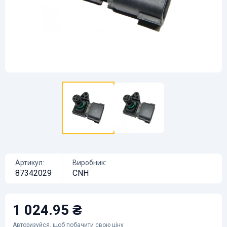
Артикул:
Виробник:
87342029
CNH
1 024.95 ₴
Авторизуйся
, щоб побачити свою ціну