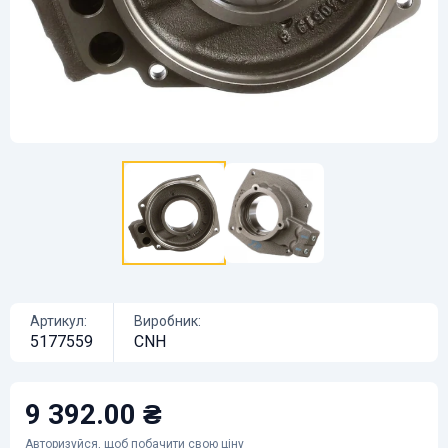
Артикул:
Виробник:
5177559
CNH
9 392.00 ₴
Авторизуйся
, щоб побачити свою ціну