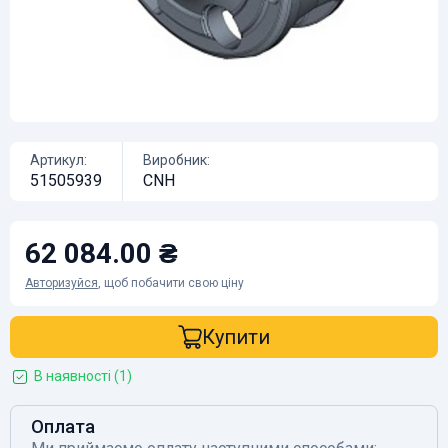
Артикул:
Виробник:
51505939
CNH
62 084.00 ₴
Авторизуйся
, щоб побачити свою ціну
Купити
В наявності (1)
Оплата