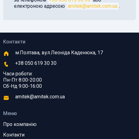
електроною адресою
amitek@amitek.com.ua
.
Контакти
м.Полтава, вул.Леоніда Каденюка, 17
+38 050 619 30 30
Часи роботи:
Пн-Пт 8:00-20:00
Сб-Нд 9:00-16:00
amitek@amitek.com.ua
Меню
Про компанію
Контакти