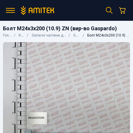
Болт М24х3х200 (10.9) ZN (вир-во Gaspardo)
Головна
Каталог
Запасні частини до сільгосптехніки
Gaspardo
Болт М24х3х200 (10.9) ZN (вир-во Gaspardo)