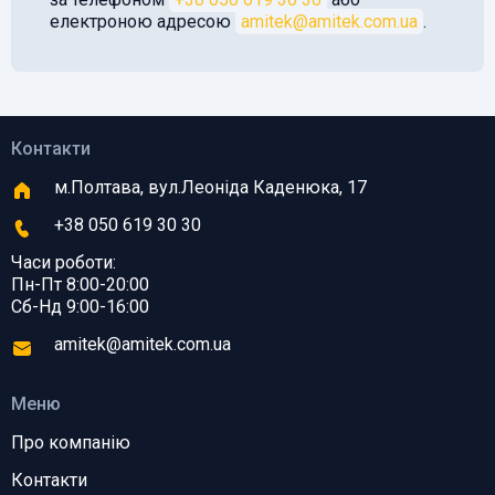
електроною адресою
amitek@amitek.com.ua
.
Контакти
м.Полтава, вул.Леоніда Каденюка, 17
+38 050 619 30 30
Часи роботи:
Пн-Пт 8:00-20:00
Сб-Нд 9:00-16:00
amitek@amitek.com.ua
Меню
Про компанію
Контакти