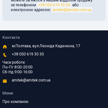
можете звʼяжітся з нашим відділом продажу
за телефоном
+38 050 619 30 30
або
електроною адресою
amitek@amitek.com.ua
.
Контакти
м.Полтава, вул.Леоніда Каденюка, 17
+38 050 619 30 30
Часи роботи:
Пн-Пт 8:00-20:00
Сб-Нд 9:00-16:00
amitek@amitek.com.ua
Меню
Про компанію