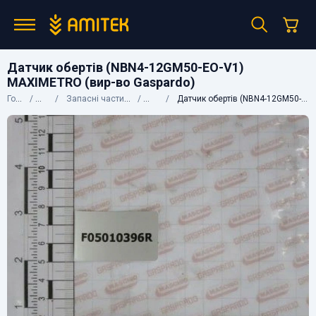
Датчик обертів (NBN4-12GM50-EO-V1)
MAXIMETRO (вир-во Gaspardo)
Головна
Каталог
Запасні частини до сільгосптехніки
Gaspardo
Датчик обертів (NBN4-12GM50-EO-V1) MAXIMETRO (вир-во Gaspardo)