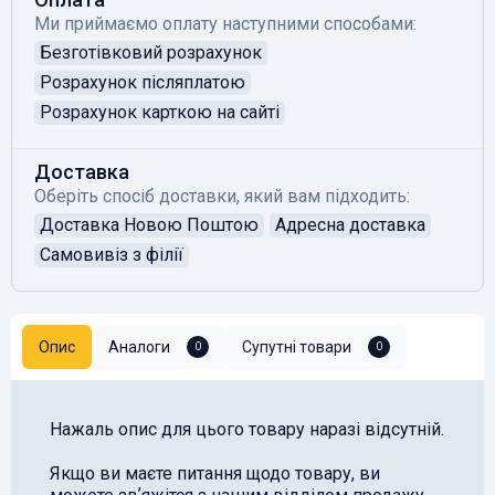
Ми приймаємо оплату наступними способами:
Безготівковий розрахунок
Розрахунок післяплатою
Розрахунок карткою на сайті
Доставка
Оберіть спосіб доставки, який вам підходить:
Доставка Новою Поштою
Адресна доставка
Самовивіз з філії
Опис
Аналоги
Супутні товари
0
0
Нажаль опис для цього товару наразі відсутній.
Якщо ви маєте питання щодо товару, ви