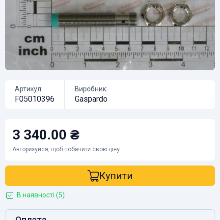
Артикул:
Виробник:
F05010396
Gaspardo
3 340.00 ₴
Авторизуйся
, щоб побачити свою ціну
Купити
В наявності (5)
Оплата