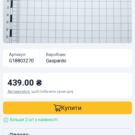
Артикул:
Виробник:
G18803270
Gaspardo
439.00 ₴
Авторизуйся
, щоб побачити свою ціну
Купити
Більше 2 шт у наявності
Оплата