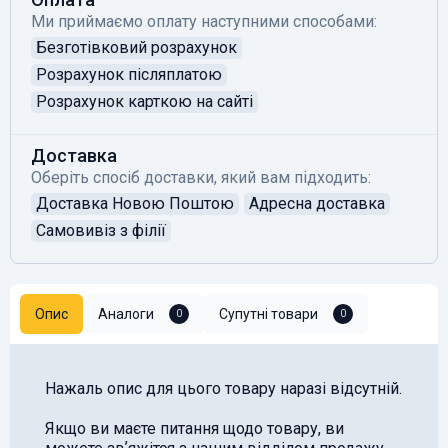
Ми приймаємо оплату наступними способами:
Безготівковий розрахунок
Розрахунок післяплатою
Розрахунок карткою на сайті
Доставка
Оберіть спосіб доставки, який вам підходить:
Доставка Новою Поштою
Адресна доставка
Самовивіз з філії
Опис
Аналоги
Супутні товари
0
0
Нажаль опис для цього товару наразі відсутній.
Якщо ви маєте питання щодо товару, ви