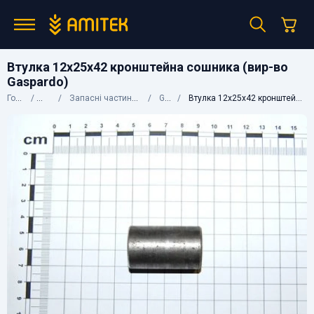
Втулка 12х25х42 кронштейна сошника (вир-во
Gaspardo)
Головна
Каталог
Запасні частини до сільгосптехніки
Gaspardo
Втулка 12х25х42 кронштейна сошника (вир-во Gaspardo)