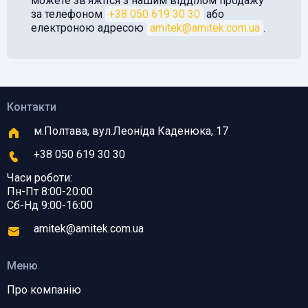
можете звʼяжітся з нашим відділом продажу
за телефоном
+38 050 619 30 30
або
електроною адресою
amitek@amitek.com.ua
.
Контакти
м.Полтава, вул.Леоніда Каденюка, 17
+38 050 619 30 30
Часи роботи:
Пн-Пт 8:00-20:00
Сб-Нд 9:00-16:00
amitek@amitek.com.ua
Меню
Про компанію