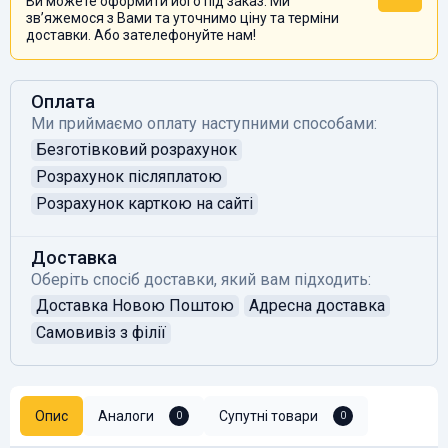
Ви можете оформити його під заказ. Ми
звʼяжемося з Вами та уточнимо ціну та терміни
доставки. Або зателефонуйте нам!
Оплата
Ми приймаємо оплату наступними способами:
Безготівковий розрахунок
Розрахунок післяплатою
Розрахунок карткою на сайті
Доставка
Оберіть спосіб доставки, який вам підходить:
Доставка Новою Поштою
Адресна доставка
Самовивіз з філії
Опис
Аналоги
Супутні товари
0
0