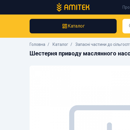
Про
Каталог
Головна
Каталог
Запасні частини до сільгосп
Шестерня приводу маслянного насос