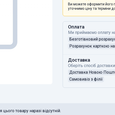
Ви можете оформити його п
уточнимо ціну та терміни д
Оплата
Ми приймаємо оплату н
Безготівковий розраху
Розрахунок карткою на 
Доставка
Оберіть спосіб доставки
Доставка Новою Пош
Самовивіз з філії
 цього товару наразі відсутній.