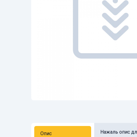
Нажаль опис для
Опис