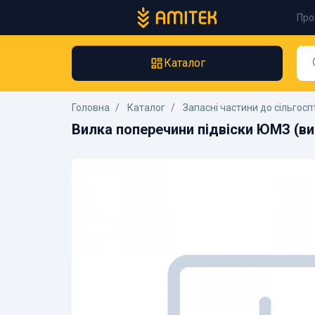
Про
Каталог
Головна
Каталог
Запасні частини до сільгосп
Вилка поперечини підвіски ЮМЗ (в