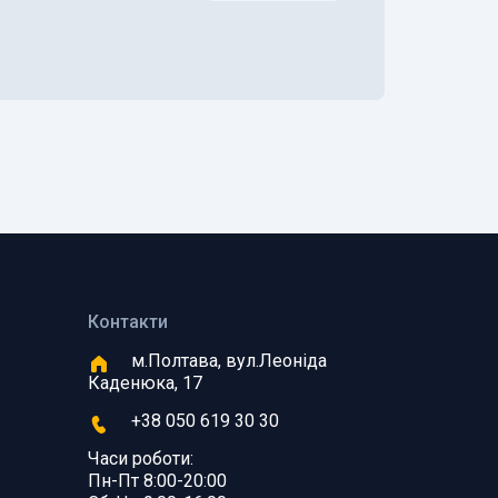
Контакти
м.Полтава, вул.Леоніда
Каденюка, 17
+38 050 619 30 30
Часи роботи:
Пн-Пт 8:00-20:00