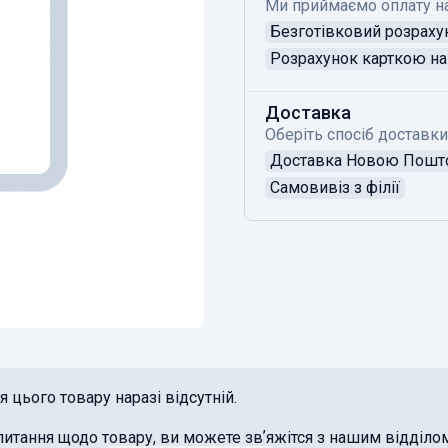
Ми приймаємо оплату н
Безготівковий розраху
Розрахунок карткою на 
Доставка
Оберіть спосіб доставки
Доставка Новою Пош
Самовивіз з філії
 цього товару наразі відсутній.
питання щодо товару, ви можете звʼяжітся з нашим відділ