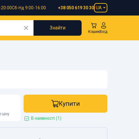
-20:00
Сб-Нд 9:00-16:00
UA
+38 050 619 30 30
Знайти
Кошик
Вхід
Купити
 ціну
В наявності (1)