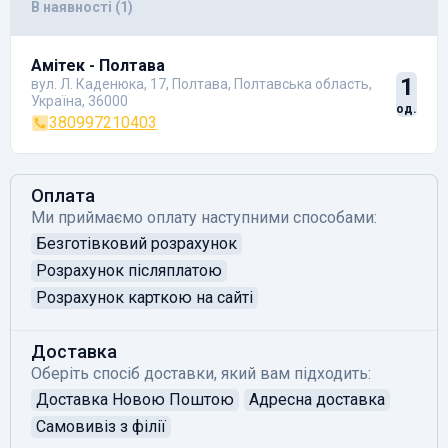
В наявності (1)
Амітек - Полтава
1
вул. Л. Каденюка, 17, Полтава, Полтавська область,
Україна, 36000
од.
380997210403
Оплата
Ми приймаємо оплату наступними способами:
Безготівковий розрахунок
Розрахунок післяплатою
Розрахунок карткою на сайті
Доставка
Оберіть спосіб доставки, який вам підходить:
Доставка Новою Поштою
Адресна доставка
Самовивіз з філії