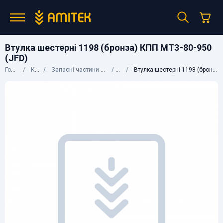
Втулка шестерні 1198 (бронза) КПП МТЗ-80-950
(JFD)
Головна
Каталог
Запасні частини до сільгосптехніки
МТЗ
Втулка шестерні 1198 (бронза) КПП МТЗ-80-950 (JFD)