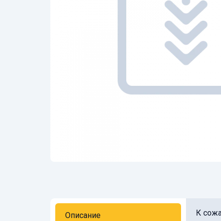
К сожа
Описание