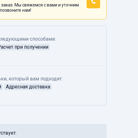
 заказ. Мы свяжемся с вами и уточним
 позвоните нам!
следующими способами:
Расчет при получении
ки, который вам подходит:
й
Адресная доставка
ствует.