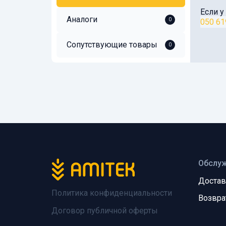
Если у
Аналоги
0
050 61
Сопутствующие товары
0
Обслуж
Достав
Политика конфиденциальности
Возвра
Договор публичной оферты