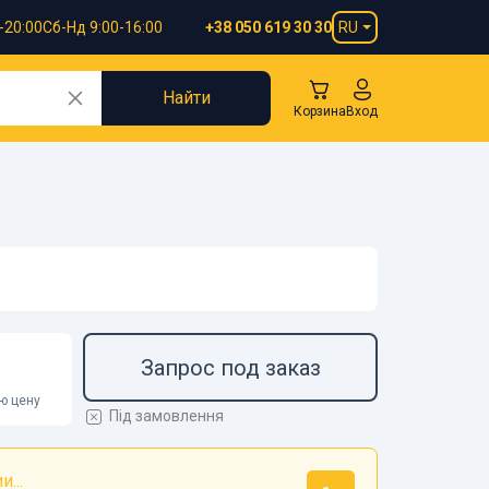
-20:00
Сб-Нд 9:00-16:00
RU
+38 050 619 30 30
Найти
Корзина
Вход
Запрос под заказ
ою цену
Під замовлення
...