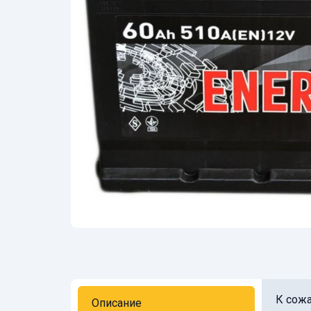
К сожа
Описание