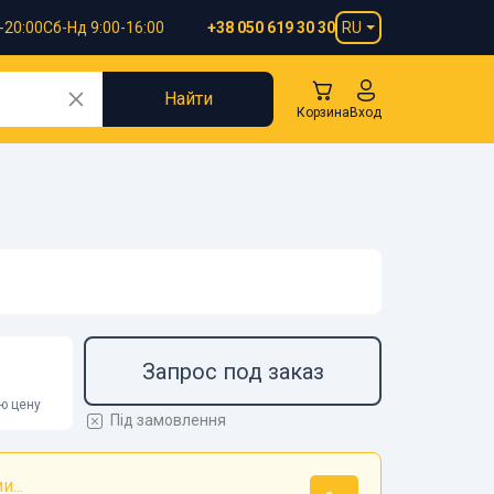
-20:00
Сб-Нд 9:00-16:00
RU
+38 050 619 30 30
Найти
Корзина
Вход
Запрос под заказ
ою цену
Під замовлення
...