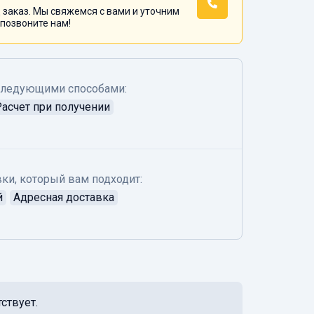
 заказ. Мы свяжемся с вами и уточним
 позвоните нам!
следующими способами:
Расчет при получении
ки, который вам подходит:
й
Адресная доставка
ствует.