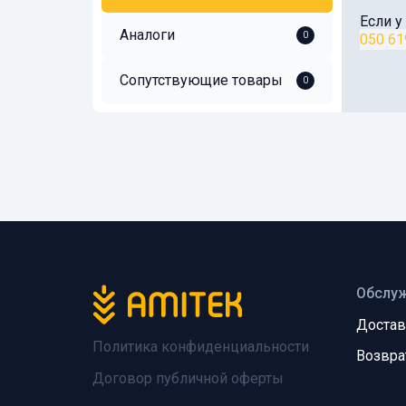
Если у
Аналоги
0
050 61
Сопутствующие товары
0
Обслуж
Достав
Политика конфиденциальности
Возвра
Договор публичной оферты