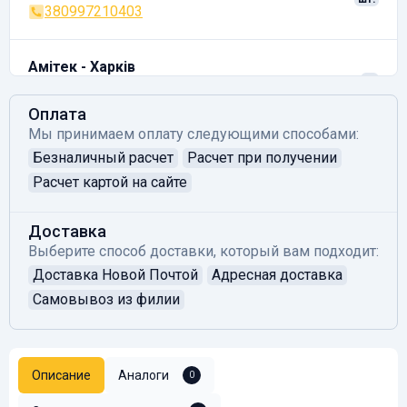
380997210403
Амітек - Харків
2
Полтавське шосе, 171, Пісочин, Харківська область,
62416
шт.
Оплата
+38 050 481 561
Мы принимаем оплату следующими способами:
Безналичный расчет
Расчет при получении
Расчет картой на сайте
Доставка
Выберите способ доставки, который вам подходит:
Доставка Новой Почтой
Адресная доставка
Самовывоз из филии
Описание
Аналоги
0