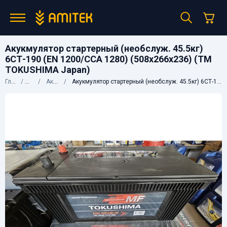
Акукмулятор стартерный (необслуж. 45.5кг)
6СТ-190 (EN 1200/CCA 1280) (508х266х236) (ТМ
TOKUSHIMA Japan)
Главная
Каталог
Аккумуляторы
Акукмулятор стартерный (необслуж. 45.5кг) 6СТ-190 (EN 1200/CCA 1280) (508х266х236) (ТМ TOKUSHIMA Japan)