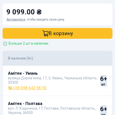
9 099.00 ₴
Авторизуйся
, чтобы увидеть свою цену
В корзину
Больше 2 шт в наличии
В наличии (6+)
Амітек - Умань
6+
вулиця Дерев'янка, 17, 3, Умань, Черкаська область,
20300
шт.
+38 098 643 96 92
Амітек - Полтава
6+
вул. Л. Каденюка, 17, Полтава, Полтавська область,
Україна, 36000
шт.