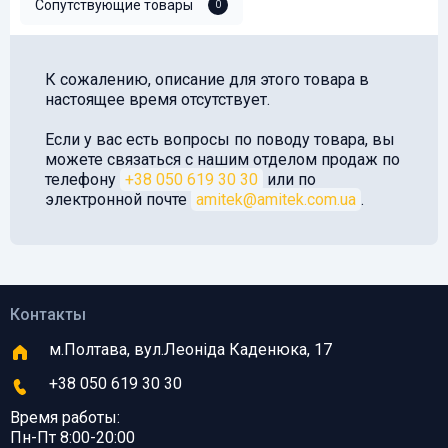
Сопутствующие товары
0
К сожалению, описание для этого товара в
настоящее время отсутствует.
Если у вас есть вопросы по поводу товара, вы
можете связаться с нашим отделом продаж по
телефону
+38 050 619 30 30
или по
электронной почте
amitek@amitek.com.ua
.
Контакты
м.Полтава, вул.Леоніда Каденюка, 17
+38 050 619 30 30
Время работы:
Пн-Пт 8:00-20:00