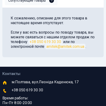
Сопутствующие товары
0
К сожалению, описание для этого товара в
настоящее время отсутствует.
Если у вас есть вопросы по поводу товара, вы
можете связаться с нашим отделом продаж по
телефону
+38 050 619 30 30
или по
электронной почте
amitek@amitek.com.ua
.
Контакты
м.Полтава, вул.Леоніда Каденюка, 17
+38 050 619 30 30
Время работы:
Пн-Пт 8:00-20:00