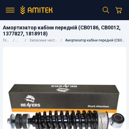
Амортизатор кабіни передній (CB0186, CB0012,
1377827, 1818918)
Главная
Каталог
Запасные части к грузовым авто
Амортизатор кабіни передній (CB0186, CB0012, 1377827, 1818918)