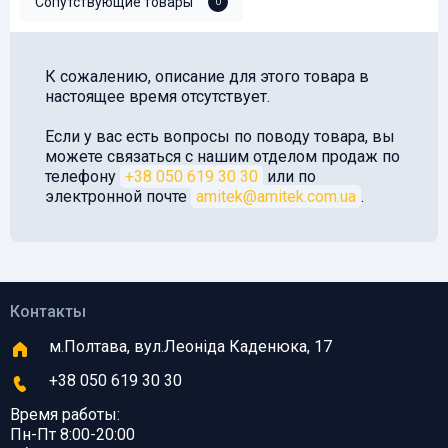
Сопутствующие товары
0
К сожалению, описание для этого товара в
настоящее время отсутствует.
Если у вас есть вопросы по поводу товара, вы
можете связаться с нашим отделом продаж по
телефону
+38 050 619 30 30
или по
электронной почте
amitek@amitek.com.ua
.
Контакты
м.Полтава, вул.Леоніда Каденюка, 17
+38 050 619 30 30
Время работы:
Пн-Пт 8:00-20:00