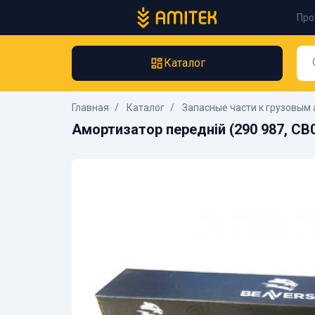
Про
Каталог
Главная
Каталог
Запасные части к грузовым 
Амортизатор передній (290 987, CB0