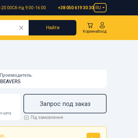
-20:00
Сб-Нд 9:00-16:00
RU
+38 050 619 30 30
Найти
Корзина
Вход
Производитель:
BEAVERS
Запрос под заказ
ою цену
Під замовлення
...