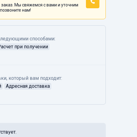
 заказ. Мы свяжемся с вами и уточним
 позвоните нам!
следующими способами:
Расчет при получении
ки, который вам подходит:
й
Адресная доставка
ствует.