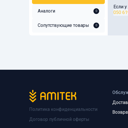
Если у
Аналоги
0
050 61
Сопутствующие товары
0
Обслуж
Достав
Политика конфиденциальности
Возвра
Договор публичной оферты