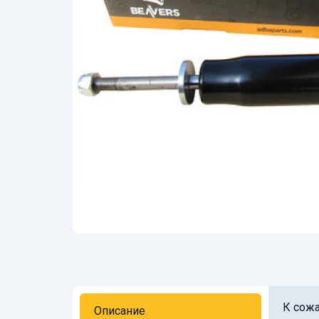
К сожа
Описание