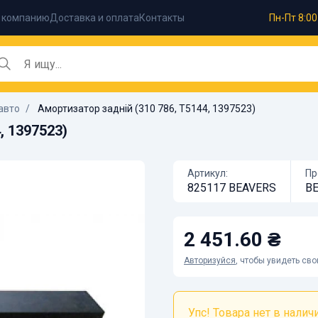
 компанию
Доставка и оплата
Контакты
Пн-Пт 8:00
авто
Амортизатор задній (310 786, T5144, 1397523)
, 1397523)
Артикул:
Пр
825117 BEAVERS
B
2 451.60 ₴
Авторизуйся
, чтобы увидеть св
Упс! Товара нет в наличии