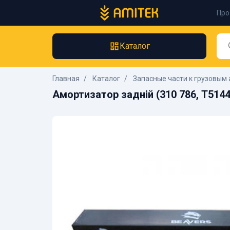
Про
Каталог
Главная
Каталог
Запасные части к грузовым 
Амортизатор задній (310 786, T5144