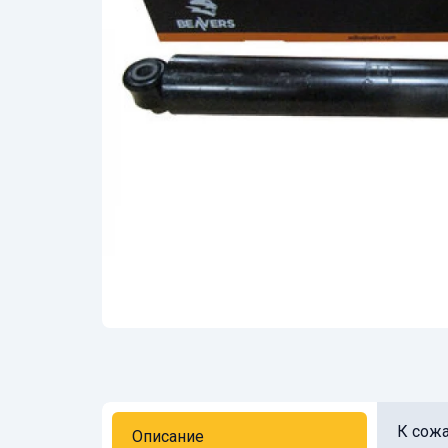
К сожа
Описание