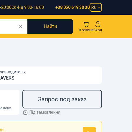
-20:00
Сб-Нд 9:00-16:00
RU
+38 050 619 30 30
Найти
Корзина
Вход
оизводитель:
EAVERS
Запрос под заказ
ою цену
Під замовлення
...