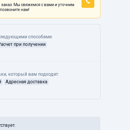
 заказ. Мы свяжемся с вами и уточним
 позвоните нам!
следующими способами:
Расчет при получении
ки, который вам подходит:
й
Адресная доставка
ствует.