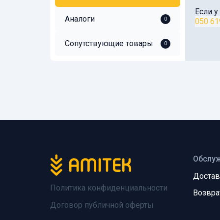
Если у
Аналоги
0
050 61
Сопутствующие товары
0
Обслуж
Достав
Политика конфиденциальности
Возвра
Договор публичной оферты