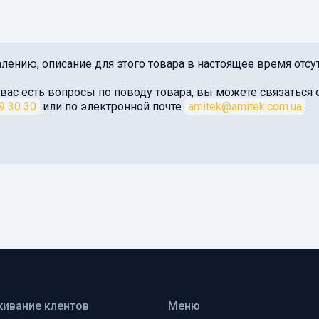
лению, описание для этого товара в настоящее время отсут
 вас есть вопросы по поводу товара, вы можете связатьс
9 30 30
или по электронной почте
amitek@amitek.com.ua
.
ивание клентов
Меню