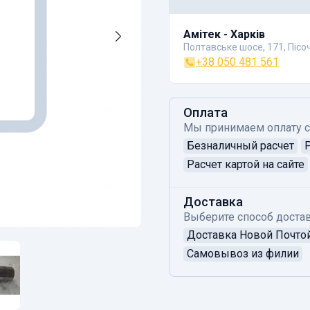
Амітек - Харків
Полтавське шосе, 171, Пісо
+38 050 481 561
Оплата
Мы принимаем оплату 
Безналичный расчет
Расчет картой на сайте
Доставка
Выберите способ достав
Доставка Новой Почто
Самовывоз из филии