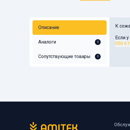
К сожа
Описание
Если у
Аналоги
0
050 61
Сопутствующие товары
0
Обслуж