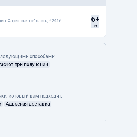
6+
чин, Харківська область, 62416
шт.
следующими способами:
Расчет при получении
ки, который вам подходит:
й
Адресная доставка