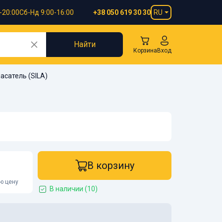
-20:00
Сб-Нд 9:00-16:00
RU
+38 050 619 30 30
Найти
Корзина
Вход
асатель (SILA)
В корзину
ою цену
В наличии (10)