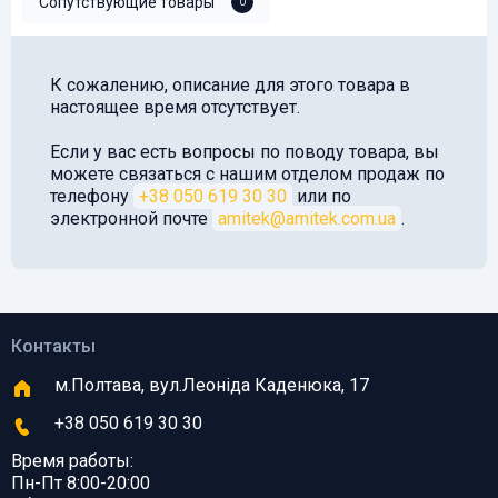
Сопутствующие товары
0
К сожалению, описание для этого товара в
настоящее время отсутствует.
Если у вас есть вопросы по поводу товара, вы
можете связаться с нашим отделом продаж по
телефону
+38 050 619 30 30
или по
электронной почте
amitek@amitek.com.ua
.
Контакты
м.Полтава, вул.Леоніда Каденюка, 17
+38 050 619 30 30
Время работы:
Пн-Пт 8:00-20:00