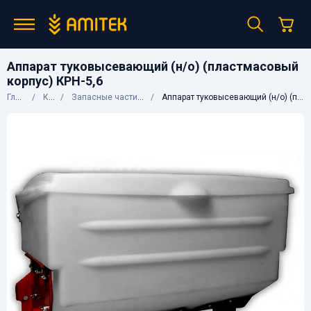
Аппарат туковысевающий (н/о) (пластмасовый
корпус) КРН-5,6
Главная
Каталог
Запасные части к сельхозтехнике
Аппарат туковысевающий (н/о) (пластмасовый корпус) КРН-5,6