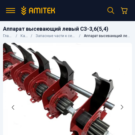
Аппарат высевающий левый СЗ-3,6(5,4)
Главная
Каталог
Запасные части к сельхозтехнике
Аппарат высевающий левый СЗ-3,6(5,4)