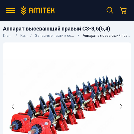
Аппарат высевающий правый СЗ-3,6(5,4)
Главная
Каталог
Запасные части к сельхозтехнике
Аппарат высевающий правый СЗ-3,6(5,4)