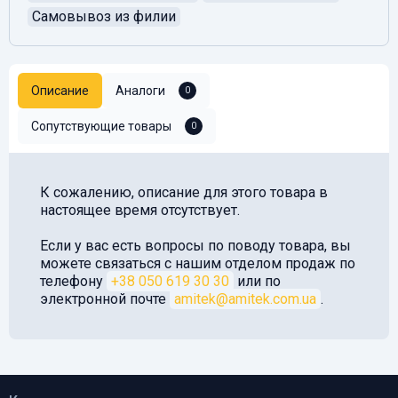
Самовывоз из филии
Описание
Аналоги
0
Сопутствующие товары
0
К сожалению, описание для этого товара в
настоящее время отсутствует.
Если у вас есть вопросы по поводу товара, вы
можете связаться с нашим отделом продаж по
телефону
+38 050 619 30 30
или по
электронной почте
amitek@amitek.com.ua
.