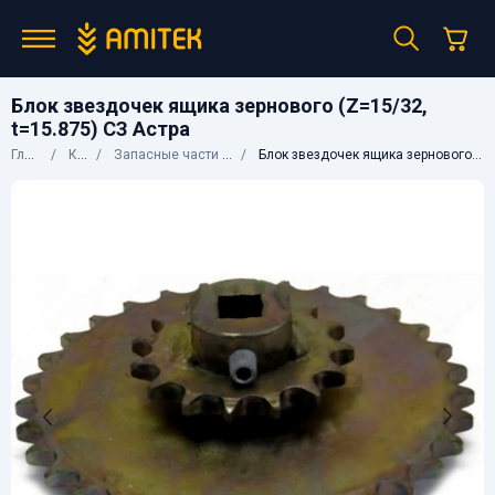
Блок звездочек ящика зернового (Z=15/32,
t=15.875) СЗ Астра
Главная
Каталог
Запасные части к сельхозтехнике
Блок звездочек ящика зернового (Z=15/32, t=15.875) СЗ Астра