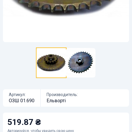
Артикул:
Производитель:
ОЗШ 01.690
Ельворті
519.87 ₴
Авторизуйся
, чтобы увидеть свою цену