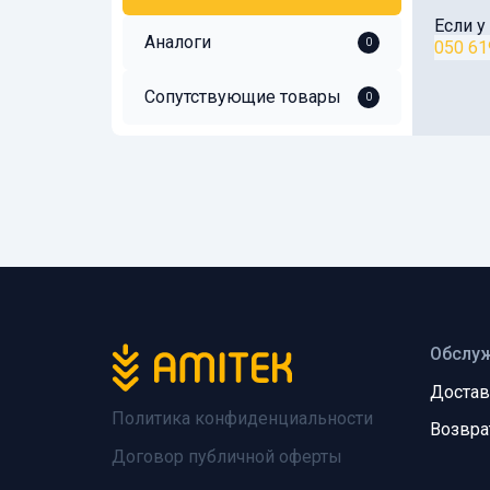
Если у
Аналоги
0
050 61
Сопутствующие товары
0
Обслуж
Достав
Политика конфиденциальности
Возвра
Договор публичной оферты