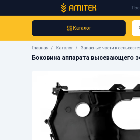
Про
Каталог
Главная
Каталог
Запасные части к сельхозте
Боковина аппарата высевающего з