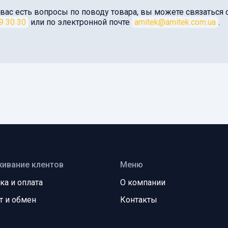
 вас есть вопросы по поводу товара, вы можете связатьс
9 30 30
или по электронной почте
amitek@amitek.com.ua
.
ивание клентов
Меню
ка и оплата
О компании
т и обмен
Контакты