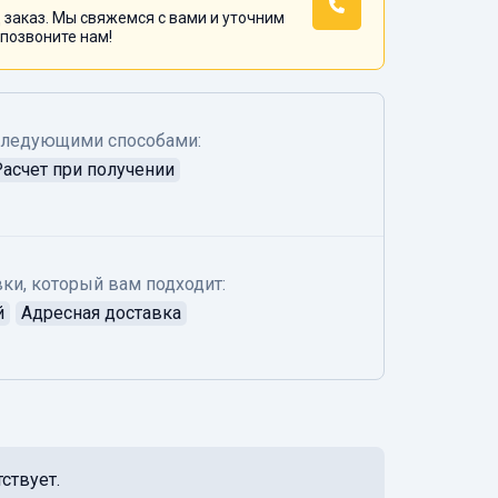
 заказ. Мы свяжемся с вами и уточним
 позвоните нам!
следующими способами:
Расчет при получении
ки, который вам подходит:
й
Адресная доставка
ствует.