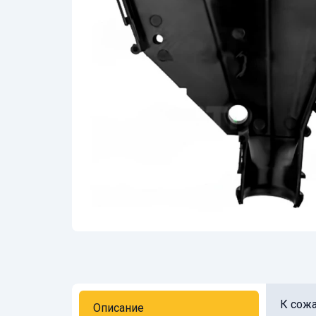
К сожа
Описание