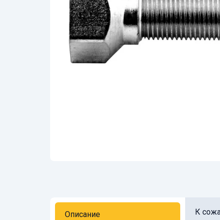
К сожа
Описание