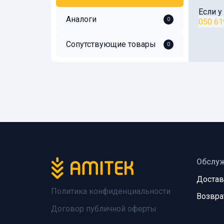
Если у
Аналоги
0
050 61
Сопутствующие товары
0
Обслуж
Достав
Политика конфиденциальности
Возвра
Договор публичной оферты