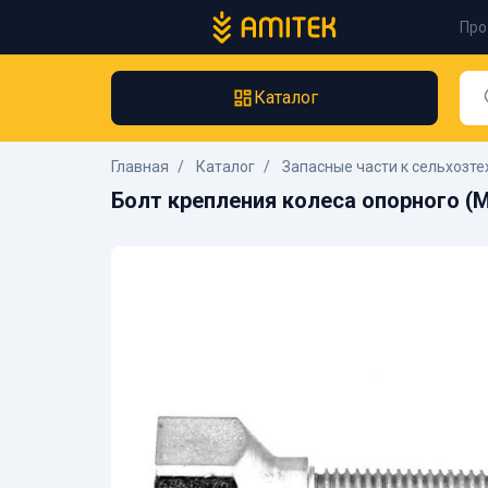
Про
Каталог
Главная
Каталог
Запасные части к сельхозте
Болт крепления колеса опорного (М