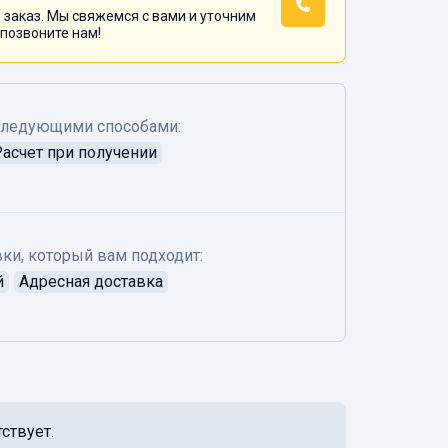
 заказ. Мы свяжемся с вами и уточним
 позвоните нам!
следующими способами:
Расчет при получении
ки, который вам подходит:
й
Адресная доставка
ствует.