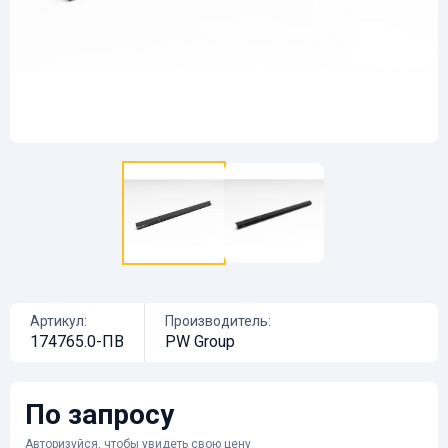
Артикул:
Производитель:
174765.0-ПВ
PW Group
По запросу
Авторизуйся
, чтобы увидеть свою цену