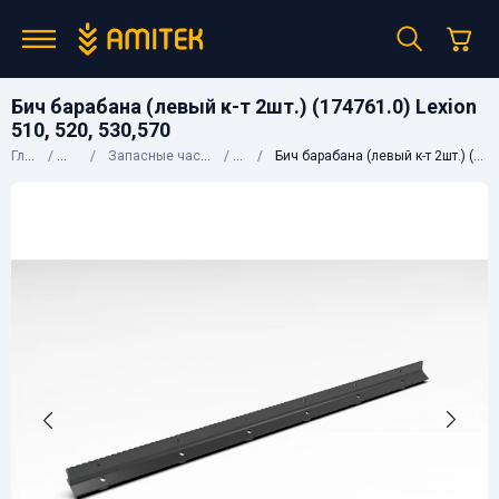
Бич барабана (левый к-т 2шт.) (174761.0) Lexion
510, 520, 530,570
Главная
Каталог
Запасные части к сельхозтехнике
Claas
Бич барабана (левый к-т 2шт.) (174761.0) Lexion 510, 520, 530,570