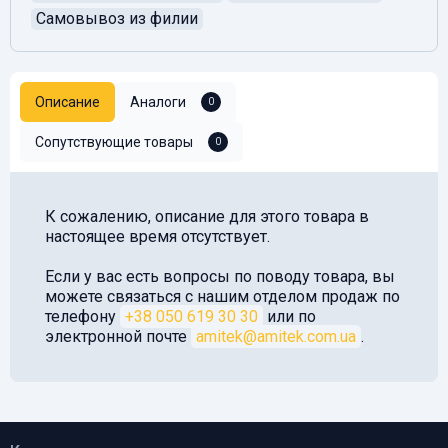
Самовывоз из филии
Описание
Аналоги
0
Сопутствующие товары
0
К сожалению, описание для этого товара в
настоящее время отсутствует.
Если у вас есть вопросы по поводу товара, вы
можете связаться с нашим отделом продаж по
телефону
+38 050 619 30 30
или по
электронной почте
amitek@amitek.com.ua
.