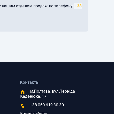
я с нашим отделом продаж по телефону
+38
Контакты
м.Полтава, вул.Леоніда
Каденюка, 17
+38 050 619 30 30
Время работы: