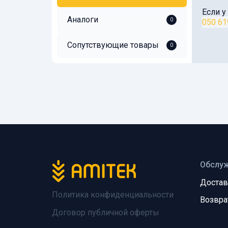
Если у
Аналоги
0
050 61
Сопутствующие товары
0
Обслуж
Достав
Политика конфиденциальности
Возвра
Договор публичной оферты