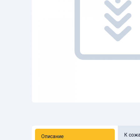
К сожа
Описание