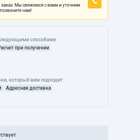
 заказ. Мы свяжемся с вами и уточним
 позвоните нам!
следующими способами:
Расчет при получении
ки, который вам подходит:
й
Адресная доставка
ствует.