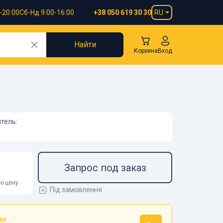
-20:00
Сб-Нд 9:00-16:00
RU
+38 050 619 30 30
Найти
Корзина
Вход
тель:
Запрос под заказ
ою цену
Під замовлення
...