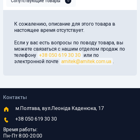
Сопутствующие товары
0
К сожалению, описание для этого товара в
настоящее время отсутствует.
Если у вас есть вопросы по поводу товара, вы
можете связаться с нашим отделом продаж по
телефону
+38 050 619 30 30
или по
электронной почте
amitek@amitek.com.ua
.
Контакты
м.Полтава, вул.Леоніда Каденюка, 17
+38 050 619 30 30
Время работы:
Пн-Пт 8:00-20:00