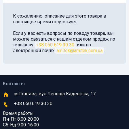
К сожалению, описание для этого товара в
настоящее время отсутствует.
Если у вас есть вопросы по поводу товара, вы
можете связаться с нашим отделом продаж по
телефону
+38 050 619 30 30
или по
электронной почте
amitek@amitek.com.ua
.
Контакты
м.Полтава, вул.Леоніда Каденюка, 17
+38 050 619 30 30
Время работы:
Пн-Пт 8:00-20:00
Сб-Нд 9:00-16:00