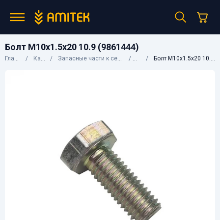
Болт М10х1.5х20 10.9 (9861444)
Главная
Каталог
Запасные части к сельхозтехнике
CNH
Болт М10х1.5х20 10.9 (9861444)