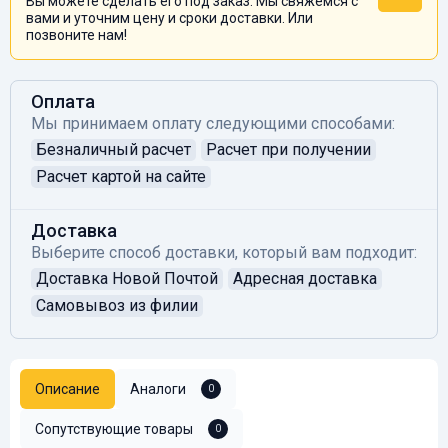
Вы можете сделать его под заказ. Мы свяжемся с
вами и уточним цену и сроки доставки. Или
позвоните нам!
Оплата
Мы принимаем оплату следующими способами:
Безналичный расчет
Расчет при получении
Расчет картой на сайте
Доставка
Выберите способ доставки, который вам подходит:
Доставка Новой Почтой
Адресная доставка
Самовывоз из филии
Описание
Аналоги
0
Сопутствующие товары
0