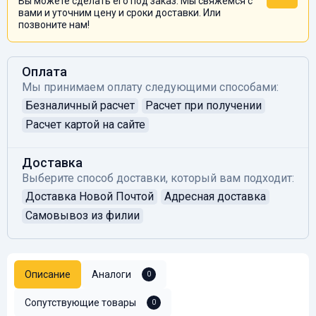
Вы можете сделать его под заказ. Мы свяжемся с
вами и уточним цену и сроки доставки. Или
позвоните нам!
Оплата
Мы принимаем оплату следующими способами:
Безналичный расчет
Расчет при получении
Расчет картой на сайте
Доставка
Выберите способ доставки, который вам подходит:
Доставка Новой Почтой
Адресная доставка
Самовывоз из филии
Описание
Аналоги
0
Сопутствующие товары
0