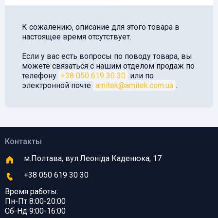
К сожалению, описание для этого товара в
настоящее время отсутствует.
Если у вас есть вопросы по поводу товара, вы
можете связаться с нашим отделом продаж по
телефону
+38 050 619 30 30
или по
электронной почте
amitek@amitek.com.ua
.
Контакты
м.Полтава, вул.Леоніда Каденюка, 17
+38 050 619 30 30
Время работы:
Пн-Пт 8:00-20:00
Сб-Нд 9:00-16:00