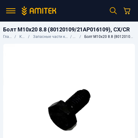
Болт M10х20 8.8 (80120109/21AP016109), CX/CR
Главная
Каталог
Запасные части к сельхозтехнике
CNH
Болт M10х20 8.8 (80120109/21AP016109), CX/CR