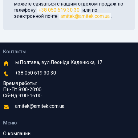
можете связаться с нашим отделом продаж по
телефону
+38 050 619 30 30
или по
электронной почте
amitek@amitek.com.ua
.
Контакты
м.Полтава, вул.Леоніда Каденюка, 17
+38 050 619 30 30
Время работы:
Пн-Пт 8:00-20:00
Сб-Нд 9:00-16:00
amitek@amitek.com.ua
Меню
О компании