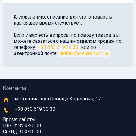
К сожалению, описание для этого товара в
настоящее время отсутствует.
Если у вас есть вопросы по поводу товара, вы
можете связаться с нашим отделом продаж по
телефону
+38 050 619 30 30
или по
электронной почте
amitek@amitek.com.ua
.
Контакты
м.Полтава, вул.Леоніда Каденюка, 17
+38 050 619 30 30
Время работы:
Пн-Пт 8:00-20:00
Сб-Нд 9:00-16:00