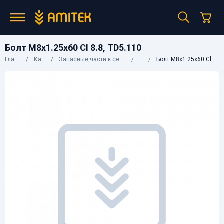
Болт M8x1.25x60 Cl 8.8, TD5.110
Главная
Каталог
Запасные части к сельхозтехнике
CNH
Болт M8x1.25x60 Cl 8.8, TD5.110