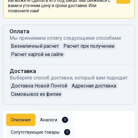
Вы можете сделать его под заказ. Мы свяжемся с
вами и уточним цену и сроки доставки. Или
позвоните нам!
Оплата
Мы принимаем оплату следующими способами:
Безналичный расчет
Расчет при получении
Расчет картой на сайте
Доставка
Выберите способ доставки, который вам подходит:
Доставка Новой Почтой
Адресная доставка
Самовывоз из филии
Описание
Аналоги
0
Сопутствующие товары
0