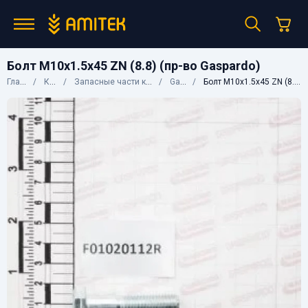
Болт М10х1.5х45 ZN (8.8) (пр-во Gaspardo)
Главная
Каталог
Запасные части к сельхозтехнике
Gaspardo
Болт М10х1.5х45 ZN (8.8) (пр-во Gaspardo)