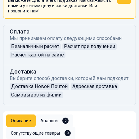
Вы можете сделать его под заказ. Мы свяжемся с
вами и уточним цену и сроки доставки. Или
позвоните нам!
Оплата
Мы принимаем оплату следующими способами:
Безналичный расчет
Расчет при получении
Расчет картой на сайте
Доставка
Выберите способ доставки, который вам подходит:
Доставка Новой Почтой
Адресная доставка
Самовывоз из филии
Описание
Аналоги
0
Сопутствующие товары
0