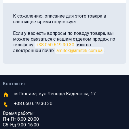
К сожалению, описание для этого товара в
настоящее время отсутствует.
Если у вас есть вопросы по поводу товара, вы
можете связаться с нашим отделом продаж по
телефону
+38 050 619 30 30
или по
электронной почте
amitek@amitek.com.ua
.
Контакты
м.Полтава, вул.Леоніда Каденюка, 17
+38 050 619 30 30
Время работы:
Пн-Пт 8:00-20:00
Сб-Нд 9:00-16:00