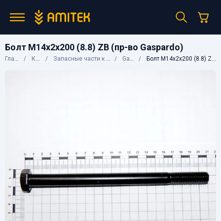
Болт М14х2х200 (8.8) ZB (пр-во Gaspardo)
Главная
Каталог
Запасные части к сельхозтехнике
Gaspardo
Болт М14х2х200 (8.8) ZB (пр-во Gaspardo)