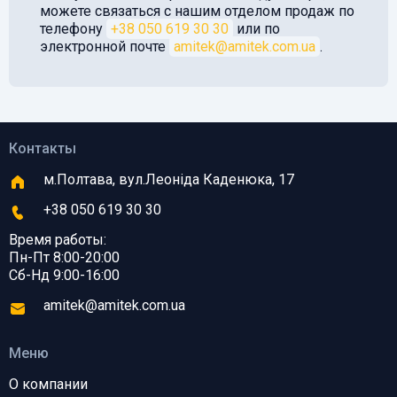
можете связаться с нашим отделом продаж по
телефону
+38 050 619 30 30
или по
электронной почте
amitek@amitek.com.ua
.
Контакты
м.Полтава, вул.Леоніда Каденюка, 17
+38 050 619 30 30
Время работы:
Пн-Пт 8:00-20:00
Сб-Нд 9:00-16:00
amitek@amitek.com.ua
Меню
О компании