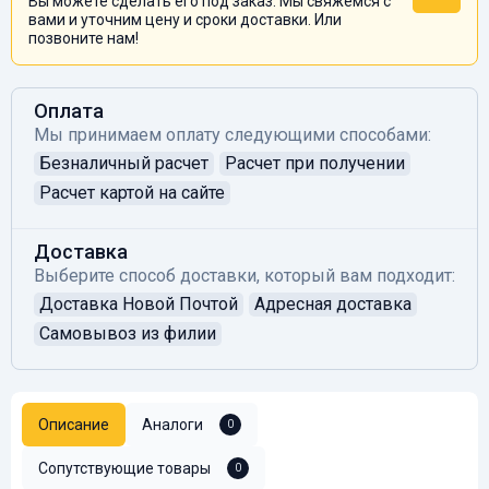
Вы можете сделать его под заказ. Мы свяжемся с
вами и уточним цену и сроки доставки. Или
позвоните нам!
Оплата
Мы принимаем оплату следующими способами:
Безналичный расчет
Расчет при получении
Расчет картой на сайте
Доставка
Выберите способ доставки, который вам подходит:
Доставка Новой Почтой
Адресная доставка
Самовывоз из филии
Описание
Аналоги
0
Сопутствующие товары
0