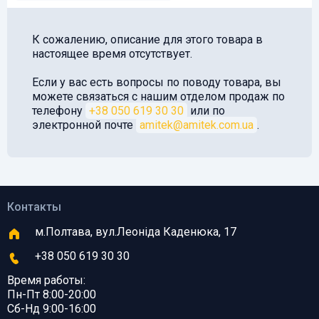
К сожалению, описание для этого товара в
настоящее время отсутствует.
Если у вас есть вопросы по поводу товара, вы
можете связаться с нашим отделом продаж по
телефону
+38 050 619 30 30
или по
электронной почте
amitek@amitek.com.ua
.
Контакты
м.Полтава, вул.Леоніда Каденюка, 17
+38 050 619 30 30
Время работы:
Пн-Пт 8:00-20:00
Сб-Нд 9:00-16:00