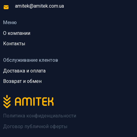
amitek@amitek.com.ua
Меню
О компании
Контакты
Обслуживание клентов
Доставка и оплата
Возврат и обмен
Политика конфиденциальности
Договор публичной оферты