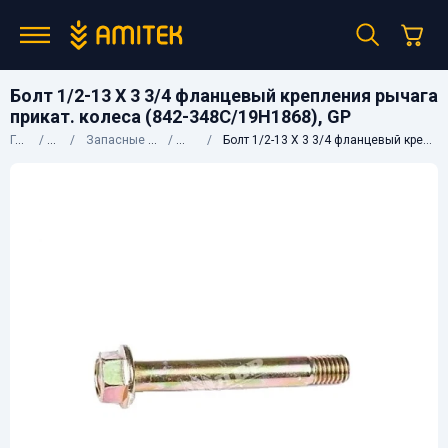
Болт 1/2-13 X 3 3/4 фланцевый крепления рычага
прикат. колеса (842-348C/19H1868), GP
Главная
Каталог
Запасные части к сельхозтехнике
John Deere
Болт 1/2-13 X 3 3/4 фланцевый крепления рычага прикат. колеса (842-348C/19H1868), GP