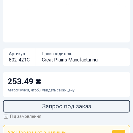
Артикул:
Производитель:
802-421C
Great Plains Manufacturing
253.49 ₴
Авторизуйся
, чтобы увидеть свою цену
Запрос под заказ
Під замовлення
Упс! Товара нет в наличии...