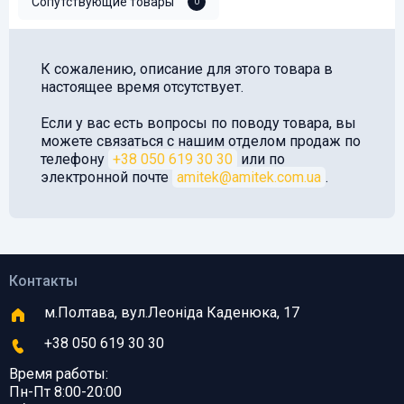
Сопутствующие товары
0
К сожалению, описание для этого товара в
настоящее время отсутствует.
Если у вас есть вопросы по поводу товара, вы
можете связаться с нашим отделом продаж по
телефону
+38 050 619 30 30
или по
электронной почте
amitek@amitek.com.ua
.
Контакты
м.Полтава, вул.Леоніда Каденюка, 17
+38 050 619 30 30
Время работы:
Пн-Пт 8:00-20:00