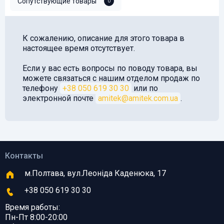
Сопутствующие товары
0
К сожалению, описание для этого товара в
настоящее время отсутствует.
Если у вас есть вопросы по поводу товара, вы
можете связаться с нашим отделом продаж по
телефону
+38 050 619 30 30
или по
электронной почте
amitek@amitek.com.ua
.
Контакты
м.Полтава, вул.Леоніда Каденюка, 17
+38 050 619 30 30
Время работы:
Пн-Пт 8:00-20:00