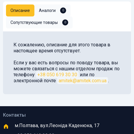
Описание
Аналоги
0
Сопутствующие товары
0
К сожалению, описание для этого товара в
настоящее время отсутствует.
Если у вас есть вопросы по поводу товара, вы
можете связаться с нашим отделом продаж по
телефону
+38 050 619 30 30
или по
электронной почте
amitek@amitek.com.ua
.
Контакты
м.Полтава, вул.Леоніда Каденюка, 17