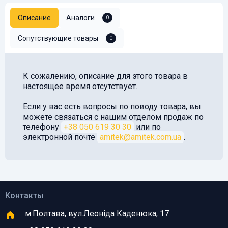
Описание
Аналоги
0
Сопутствующие товары
0
К сожалению, описание для этого товара в
настоящее время отсутствует.
Если у вас есть вопросы по поводу товара, вы
можете связаться с нашим отделом продаж по
телефону
+38 050 619 30 30
или по
электронной почте
amitek@amitek.com.ua
.
Контакты
м.Полтава, вул.Леоніда Каденюка, 17