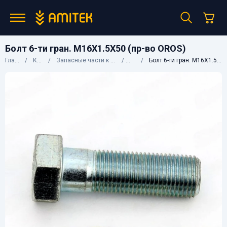
Болт 6-ти гран. M16X1.5X50 (пр-во OROS)
Главная
Каталог
Запасные части к сельхозтехнике
OROS
Болт 6-ти гран. M16X1.5X50 (пр-во OROS)