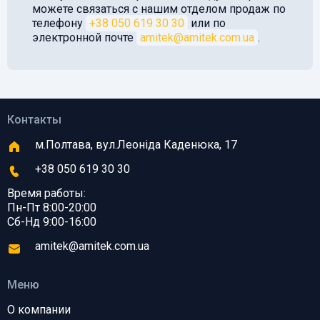
можете связаться с нашим отделом продаж по
телефону
+38 050 619 30 30
или по
электронной почте
amitek@amitek.com.ua
.
Контакты
м.Полтава, вул.Леоніда Каденюка, 17
+38 050 619 30 30
Время работы:
Пн-Пт 8:00-20:00
Сб-Нд 9:00-16:00
amitek@amitek.com.ua
Меню
О компании