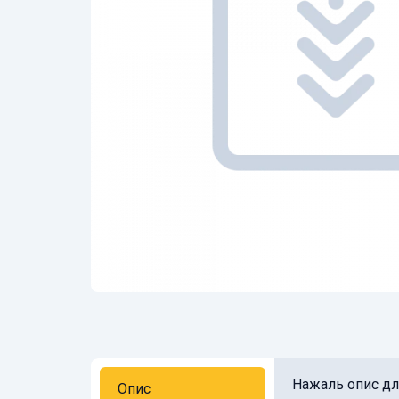
Нажаль опис для
Опис