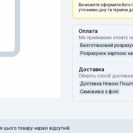
Ви можете оформити його п
уточнимо ціну та терміни д
Оплата
Ми приймаємо оплату н
Безготівковий розраху
Розрахунок карткою на 
Доставка
Оберіть спосіб доставки
Доставка Новою Пош
Самовивіз з філії
 цього товару наразі відсутній.