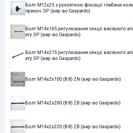
Болт М12х25 з рукояткою фіксації глибини кол
прикоч. SP (вир-во Gaspardo)
Болт М14х165 регулювання секції висівного ап
ату SP (вир-во Gaspardo)
Болт М14х215 регулювання секції висівного ап
ату SP (вир-во Gaspardo)
Болт М14х2х100 (8.8) ZN (вир-во Gaspardo)
Болт М14х2х200 (8.8) ZB (вир-во Gaspardo)
Болт М14х2х220 (8.8) ZB (вир-во Gaspardo)