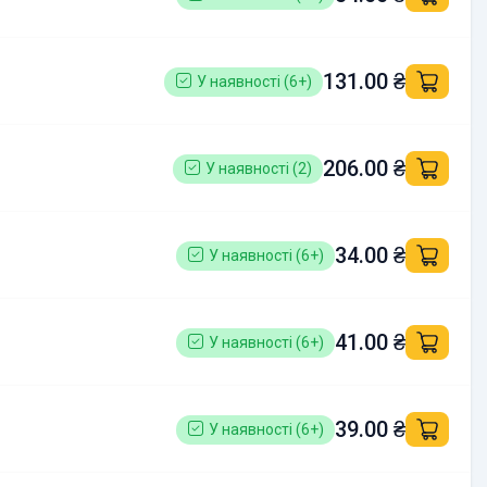
131.00 ₴
У наявності (6+)
206.00 ₴
У наявності (2)
34.00 ₴
У наявності (6+)
41.00 ₴
У наявності (6+)
39.00 ₴
У наявності (6+)