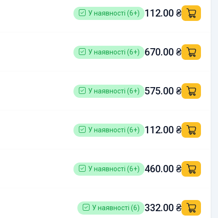
112.00 ₴
У наявності (6+)
670.00 ₴
У наявності (6+)
575.00 ₴
У наявності (6+)
112.00 ₴
У наявності (6+)
460.00 ₴
У наявності (6+)
332.00 ₴
У наявності (6)