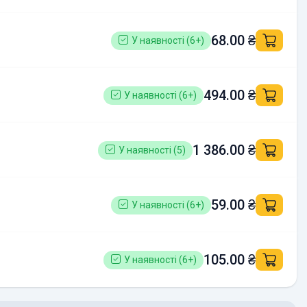
68.00 ₴
У наявності (6+)
494.00 ₴
У наявності (6+)
1 386.00 ₴
У наявності (5)
59.00 ₴
У наявності (6+)
105.00 ₴
У наявності (6+)