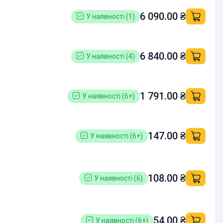
6 090.00 ₴
У наявності (1)
6 840.00 ₴
У наявності (4)
1 791.00 ₴
У наявності (6+)
147.00 ₴
У наявності (6+)
108.00 ₴
У наявності (6)
54.00 ₴
У наявності (6+)