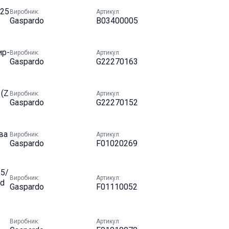
125
Виробник:
Артикул:
Gaspardo
B03400005
ир-
Виробник:
Артикул:
Gaspardo
G22270163
 (Z
Виробник:
Артикул:
Gaspardo
G22270152
ва
Виробник:
Артикул:
Gaspardo
F01020269
25/
Виробник:
Артикул:
rd
Gaspardo
F01110052
Виробник:
Артикул: