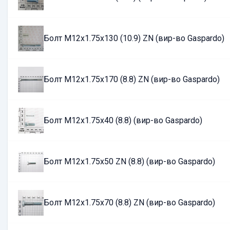
Болт М12х1.75х130 (10.9) ZN (вир-во Gaspardo)
Болт М12х1.75х170 (8.8) ZN (вир-во Gaspardo)
Болт М12х1.75х40 (8.8) (вир-во Gaspardo)
Болт М12х1.75х50 ZN (8.8) (вир-во Gaspardo)
Болт М12х1.75х70 (8.8) ZN (вир-во Gaspardo)