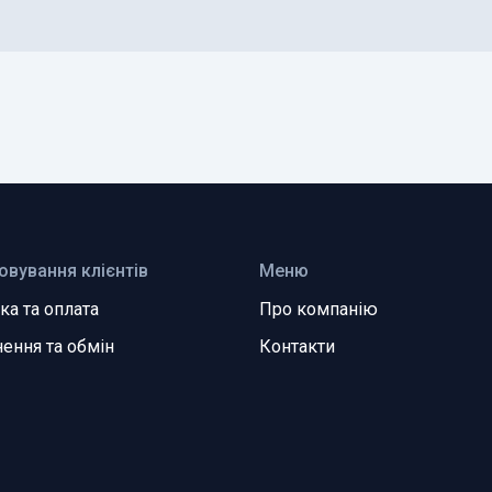
овування клієнтів
Меню
ка та оплата
Про компанію
ення та обмін
Контакти