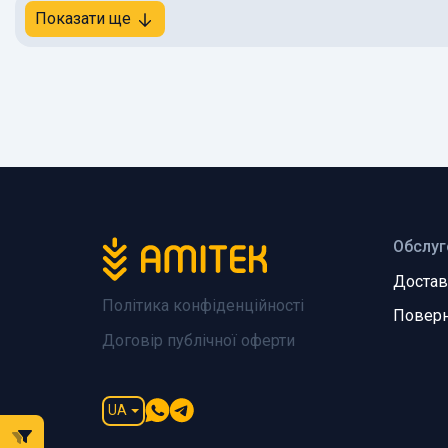
Показати ще
Обслуг
Достав
Політика конфіденційності
Поверн
Договір публічної оферти
UA