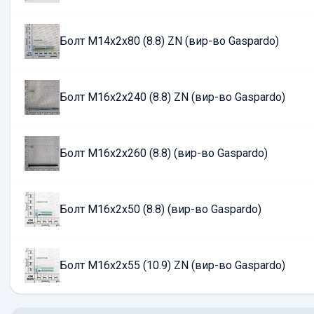
Болт М14х2х80 (8.8) ZN (вир-во Gaspardo)
Болт М16х2х240 (8.8) ZN (вир-во Gaspardo)
Болт М16х2х260 (8.8) (вир-во Gaspardo)
Болт М16х2х50 (8.8) (вир-во Gaspardo)
Болт М16х2х55 (10.9) ZN (вир-во Gaspardo)