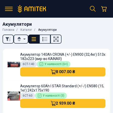
Акумулятори
Головна
Каталог
Акумулятори
Акумулятор 140Ah CRONA (+/-) EN900 (32,4кг) 513x
182x223 (вир-во KAINAR)
6СТ-140
У наявності (6+)
8 007.00 ₴
Акумулятор 60Ah I STAR Standard (+/-/) EN580 (15,
1кг) 242x175x190
6СТ-60
У наявності (3)
2 939.00 ₴