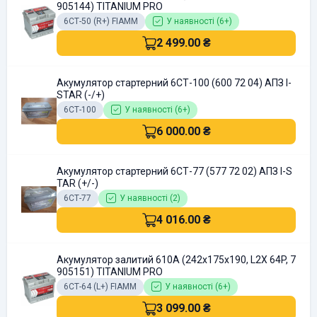
905144) TITANIUM PRO
6СТ-50 (R+) FIAMM
У наявності (6+)
2 499.00 ₴
Акумулятор стартерний 6СТ-100 (600 72 04) АПЗ I-
STAR (-/+)
6СТ-100
У наявності (6+)
6 000.00 ₴
Акумулятор стартерний 6СТ-77 (577 72 02) АПЗ I-S
TAR (+/-)
6СТ-77
У наявності (2)
4 016.00 ₴
Акумулятор залитий 610А (242x175x190, L2X 64P, 7
905151) TITANIUM PRO
6СТ-64 (L+) FIAMM
У наявності (6+)
3 099.00 ₴