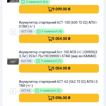
У наявності (6+)
9 099.00 ₴
Акумулятор стартерний 6СТ-100 (600 72 02) АПЗ I-
STAR (+/-)
6СТ-100
У наявності (4)
5 054.00 ₴
Акумулятор стартерний 6ст-100 АПЗ (+/-) EN900(2
3,7кг) 353x175x190 EN900 I-STAR (вир-во KAINAR)
6ст-100
У наявності (1)
5 054.00 ₴
Акумулятор стартерний 6СТ-62 (562 72 02) АПЗ I-S
TAR (+/-)
6СТ-62
У наявності (1)
3 096.00 ₴