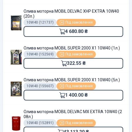
Олива моторна MOBIL DELVAC XHP EXTRA 10W40
(20л.)
10W40 (121737)
Під замовлення
4 680.80 ₴
Олива моторна MOBIL SUPER 2000 X1 10W40 (1л.)
10W40 (152569)
Під замовлення
322.55 ₴
Олива моторна MOBIL SUPER 2000 X1 10W40 (5л.)
10W40 (155607)
Під замовлення
1 400.00 ₴
Олива моторна MOBIL DELVAC MX EXTRA 10W40 (2
08л.)
10W40 (152891)
Під замовлення
43 113.20 ₴