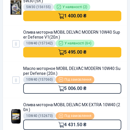
5W30 (5л.)
5W30 (156155)
У наявності (2)
1 400.00 ₴
Олива моторна MOBIL DELVAC MODERN 10W40 Sup
er Defense V1(20л.)
10W40 (157342)
У наявності (6+)
5 495.00 ₴
Масло моторное MOBIL DELVAC MODERN 10W40 Su
per Defense (20л.)
10W40 (157060)
Під замовлення
5 006.00 ₴
Олива моторна MOBIL DELVAC MX EXTRA 10W40 (2
0л.)
10W40 (152673)
Під замовлення
4 431.50 ₴