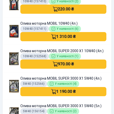
10W40 (157410)
У наявності (2)
220.00 ₴
Олива моторна MOBIL 10W40 (4л.)
10W40 (157411)
У наявності (6)
1 310.00 ₴
Олива моторна MOBIL SUPER 2000 X1 10W40 (4л.)
10W40 (152568)
У наявності (1)
970.00 ₴
Олива моторна MOBIL SUPER 3000 X1 5W40 (4л.)
5W40 (152566)
У наявності (4)
1 190.00 ₴
Олива моторна MOBIL SUPER 3000 X1 5W40 (5л.)
5W40 (156154)
У наявності (2)