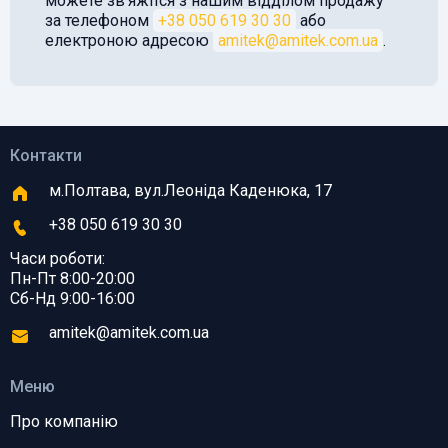
можете звʼяжітся з нашим відділом продажу
за телефоном
+38 050 619 30 30
або
електроною адресою
amitek@amitek.com.ua
.
Контакти
м.Полтава, вул.Леоніда Каденюка, 17
+38 050 619 30 30
Часи роботи:
Пн-Пт 8:00-20:00
Сб-Нд 9:00-16:00
amitek@amitek.com.ua
Меню
Про компанію