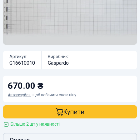
Артикул:
Виробник:
G16610010
Gaspardo
670.00 ₴
Авторизуйся
, щоб побачити свою ціну
Купити
Більше 2 шт у наявності
Оплата