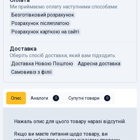
Ми приймаємо оплату наступними способами:
Безготівковий розрахунок
Розрахунок післяплатою
Розрахунок карткою на сайті
Доставка
Оберіть спосіб доставки, який вам підходить:
Доставка Новою Поштою
Адресна доставка
Самовивіз з філії
Опис
Аналоги
Супутні товари
0
0
Нажаль опис для цього товару наразі відсутній.
Якщо ви маєте питання щодо товару, ви