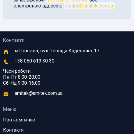
електроною адресою
amitek@amitek.com.ua
.
Контакти
м.Полтава, вул.Леоніда Каденюка, 17
+38 050 619 30 30
Часи роботи:
Пн-Пт 8:00-20:00
Сб-Нд 9:00-16:00
amitek@amitek.com.ua
Меню
Про компанію
Контакти