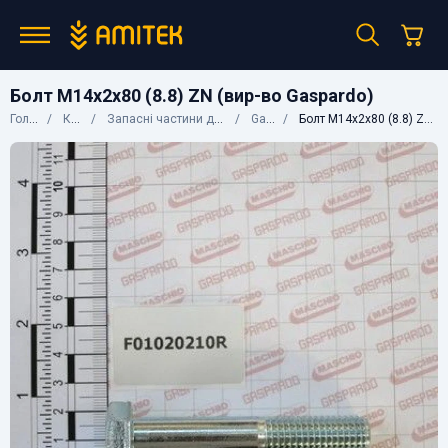
Болт М14х2х80 (8.8) ZN (вир-во Gaspardo)
Головна
Каталог
Запасні частини до сільгосптехніки
Gaspardo
Болт М14х2х80 (8.8) ZN (вир-во Gaspardo)