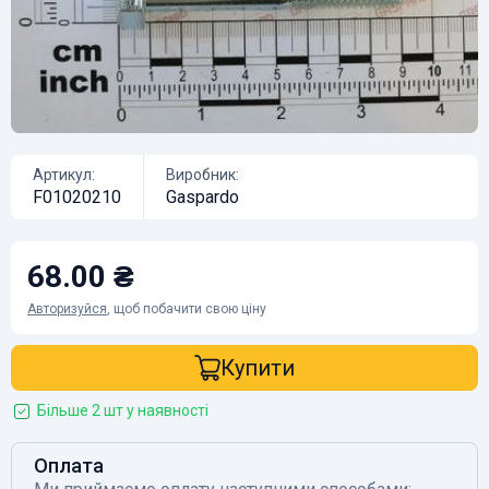
Артикул:
Виробник:
F01020210
Gaspardo
68.00 ₴
Авторизуйся
, щоб побачити свою ціну
Купити
Більше 2 шт у наявності
Оплата