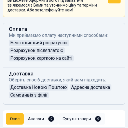
Ви можете оформити його під заказ. Ми
звʼяжемося з Вами та уточнимо ціну та терміни
доставки. Або зателефонуйте нам!
Оплата
Ми приймаємо оплату наступними способами:
Безготівковий розрахунок
Розрахунок післяплатою
Розрахунок карткою на сайті
Доставка
Оберіть спосіб доставки, який вам підходить:
Доставка Новою Поштою
Адресна доставка
Самовивіз з філії
Опис
Аналоги
Супутні товари
0
0