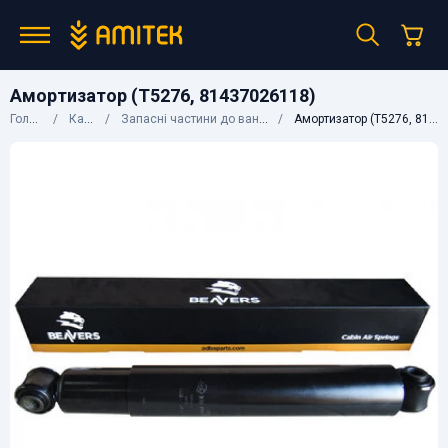
Амортизатор (T5276, 81437026118)
Головна
Каталог
Запасні частини до вантажних авто
Амортизатор (T5276, 81437026118)