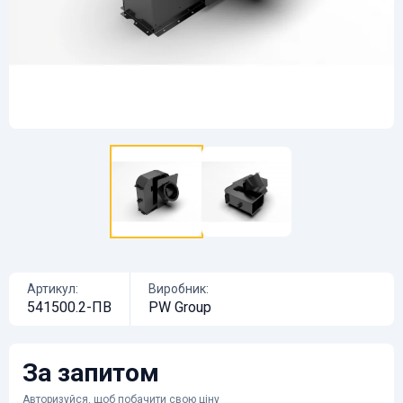
Артикул:
Виробник:
541500.2-ПВ
PW Group
За запитом
Авторизуйся
, щоб побачити свою ціну