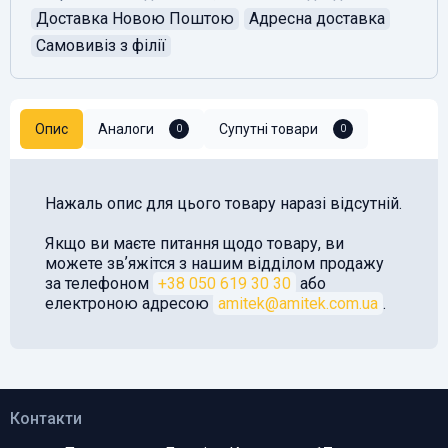
Доставка Новою Поштою
Адресна доставка
Самовивіз з філії
Опис
Аналоги
Супутні товари
0
0
Нажаль опис для цього товару наразі відсутній.
Якщо ви маєте питання щодо товару, ви
можете звʼяжітся з нашим відділом продажу
за телефоном
+38 050 619 30 30
або
електроною адресою
amitek@amitek.com.ua
.
Контакти